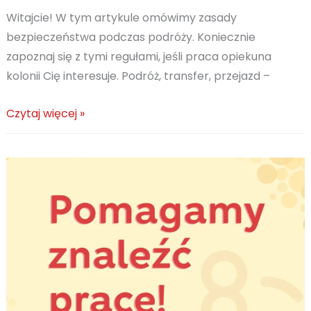
Witajcie! W tym artykule omówimy zasady
bezpieczeństwa podczas podróży. Koniecznie
zapoznaj się z tymi regułami, jeśli praca opiekuna
kolonii Cię interesuje. Podróż, transfer, przejazd –
10
Czytaj więcej »
zasad
bezpieczeństwa
podczas
podróży.