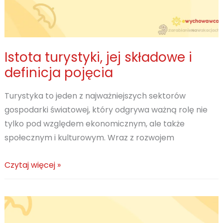
Istota turystyki, jej składowe i
definicja pojęcia
Turystyka to jeden z najważniejszych sektorów
gospodarki światowej, który odgrywa ważną rolę nie
tylko pod względem ekonomicznym, ale także
społecznym i kulturowym. Wraz z rozwojem
Istota
Czytaj więcej »
turystyki,
jej
składowe
i