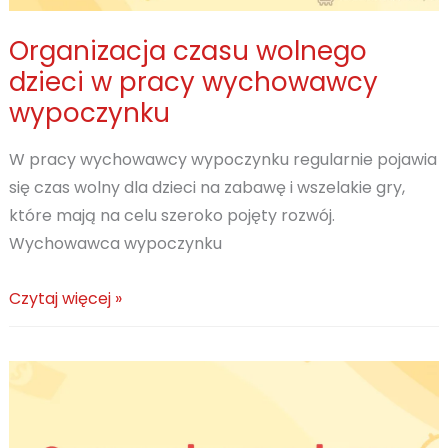
Organizacja czasu wolnego
dzieci w pracy wychowawcy
wypoczynku
W pracy wychowawcy wypoczynku regularnie pojawia
się czas wolny dla dzieci na zabawę i wszelakie gry,
które mają na celu szeroko pojęty rozwój.
Wychowawca wypoczynku
Organizacja
Czytaj więcej »
czasu
wolnego
dzieci
w
pracy