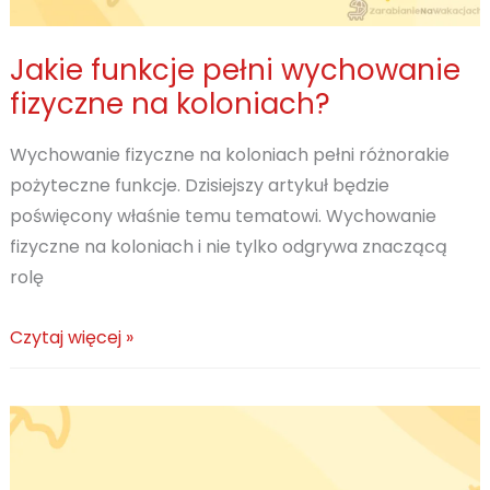
Jakie funkcje pełni wychowanie
fizyczne na koloniach?
Wychowanie fizyczne na koloniach pełni różnorakie
pożyteczne funkcje. Dzisiejszy artykuł będzie
poświęcony właśnie temu tematowi. Wychowanie
fizyczne na koloniach i nie tylko odgrywa znaczącą
rolę
Jakie
Czytaj więcej »
funkcje
pełni
wychowanie
fizyczne
na