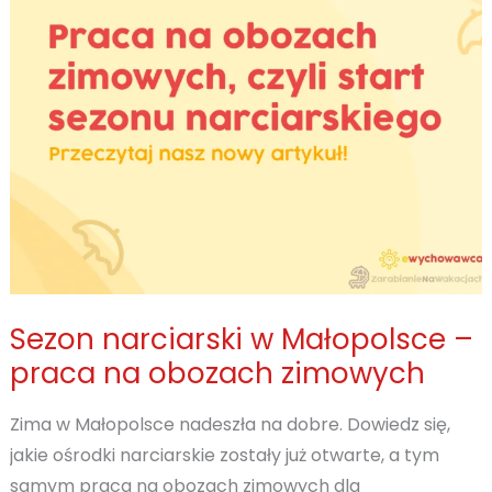
i
ich
zastosowanie
Sezon narciarski w Małopolsce –
praca na obozach zimowych
Zima w Małopolsce nadeszła na dobre. Dowiedz się,
jakie ośrodki narciarskie zostały już otwarte, a tym
samym praca na obozach zimowych dla