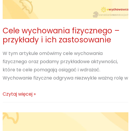
Cele wychowania fizycznego –
przykłady i ich zastosowanie
W tym artykule omówimy cele wychowania
fizycznego oraz podamy przykładowe aktywności,
które te cele pomagają osiągać i wdrażać.
Wychowanie fizyczne odgrywa niezwykle ważną rolę w
Cele
Czytaj więcej »
wychowania
fizycznego
–
przykłady