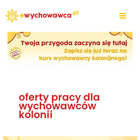
Przejdź
do
treści
oferty pracy dla
wychowawców
kolonii