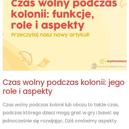
wychowawcy
wypoczynku
Czas wolny podczas kolonii: jego
role i aspekty
Czas wolny podczas kolonii lub obozu to także czas,
podczas którego dzieci mogą grać w gry i bawić się
jednocześnie się rozwijając. Dziś omówimy aspekty