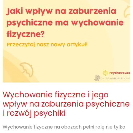
definicja
pojęcia
Wychowanie fizyczne i jego
wpływ na zaburzenia psychiczne
i rozwój psychiki
Wychowanie fizyczne na obozach pełni rolę nie tylko