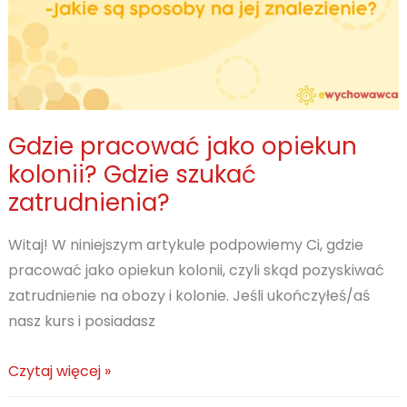
Gdzie pracować jako opiekun
kolonii? Gdzie szukać
zatrudnienia?
Witaj! W niniejszym artykule podpowiemy Ci, gdzie
pracować jako opiekun kolonii, czyli skąd pozyskiwać
zatrudnienie na obozy i kolonie. Jeśli ukończyłeś/aś
nasz kurs i posiadasz
Gdzie
Czytaj więcej »
pracować