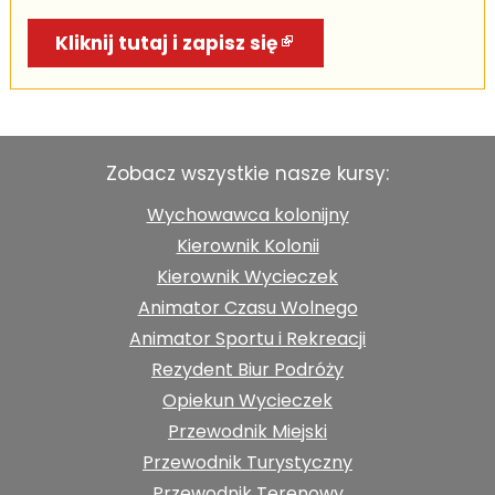
Kliknij tutaj i zapisz się
Zobacz wszystkie nasze kursy:
Wychowawca kolonijny
Kierownik Kolonii
Kierownik Wycieczek
Animator Czasu Wolnego
Animator Sportu i Rekreacji
Rezydent Biur Podróży
Opiekun Wycieczek
Przewodnik Miejski
Przewodnik Turystyczny
Przewodnik Terenowy