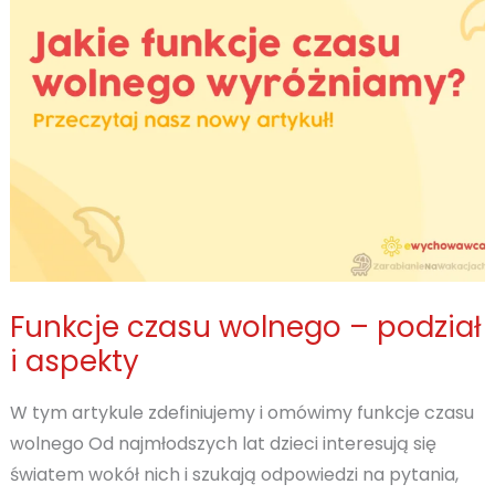
koloniach?
Funkcje czasu wolnego – podział
i aspekty
W tym artykule zdefiniujemy i omówimy funkcje czasu
wolnego Od najmłodszych lat dzieci interesują się
światem wokół nich i szukają odpowiedzi na pytania,