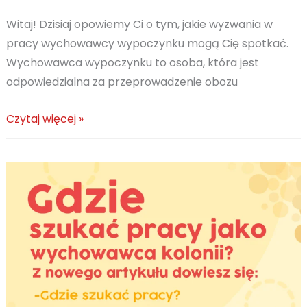
Witaj! Dzisiaj opowiemy Ci o tym, jakie wyzwania w
pracy wychowawcy wypoczynku mogą Cię spotkać.
Wychowawca wypoczynku to osoba, która jest
odpowiedzialna za przeprowadzenie obozu
Wyzwania
Czytaj więcej »
w
pracy
wychowawcy
kolonii